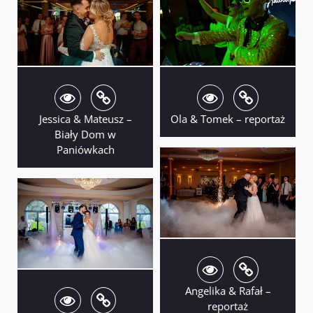
Jessica & Mateusz –
Ola & Tomek – reportaż
Biały Dom w
Paniówkach
Angelika & Rafał –
reportaż