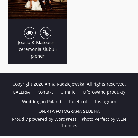
Joasia & Mateusz –
ceremonia ślubu i
plener
Copyright 2020 Anna Radziejewska. All rights reserved.
GALERIA
Kontakt
O mnie
Oferowane produkty
Wedding in Poland
Facebook
Instagram
OFERTA FOTOGRAFIA ŚLUBNA
Proudly powered by WordPress
|
Photo Perfect by
WEN
Themes