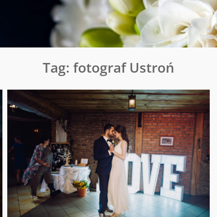
Tag:
fotograf Ustroń