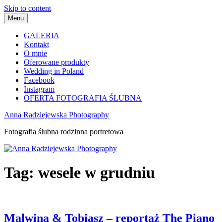
Skip to content
Menu
GALERIA
Kontakt
O mnie
Oferowane produkty
Wedding in Poland
Facebook
Instagram
OFERTA FOTOGRAFIA ŚLUBNA
Anna Radziejewska Photography
Fotografia ślubna rodzinna portretowa
Tag:
wesele w grudniu
Malwina & Tobiasz – reportaż The Piano