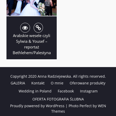
Arabskie wesele czyli
Sylwia & Yousef –
reportaż
Bethlehem/Palestyna
Copyright 2020 Anna Radziejewska. All rights reserved.
GALERIA
Kontakt
O mnie
Oferowane produkty
Wedding in Poland
Facebook
Instagram
OFERTA FOTOGRAFIA ŚLUBNA
Proudly powered by WordPress
|
Photo Perfect by
WEN
Themes