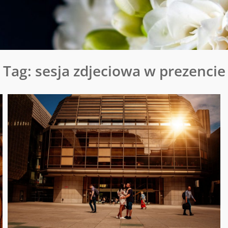
Tag:
sesja zdjeciowa w prezencie