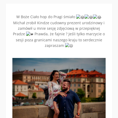
W Boże Ciało hop do Pragi śmiało
Michał zrobił Kindze cudowny prezent urodzinowy i
zamówił u mnie sesję zdjęciową w przepięknej
Pradze
Prawda, że fajnie ? Jeśli tylko marzycie o
sesji poza granicami naszego kraju to serdecznie
zapraszam